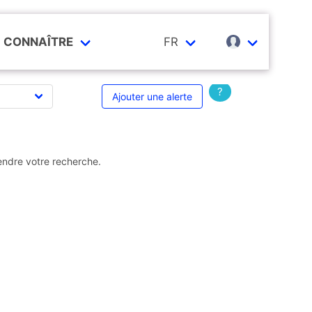
CONNAÎTRE
FR
?
Ajouter une alerte
endre votre recherche.