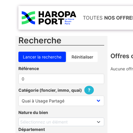
TOUTES
NOS OFFRE
Recherche
Offres 
Réinitialiser
Référence
Aucune offr
?
Catégorie (foncier, immo, quai)
Nature du bien
Sélectionnez un élément
Département