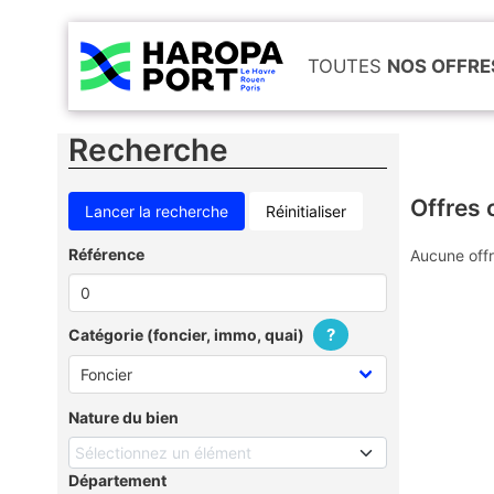
TOUTES
NOS OFFRE
Recherche
Offres 
Réinitialiser
Référence
Aucune offr
?
Catégorie (foncier, immo, quai)
Nature du bien
Sélectionnez un élément
Département