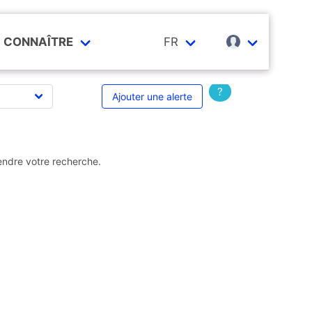
CONNAÎTRE
FR
?
Ajouter une alerte
endre votre recherche.