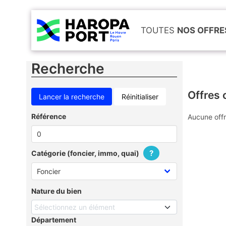
TOUTES
NOS OFFRE
Recherche
Offres 
Réinitialiser
Référence
Aucune offr
?
Catégorie (foncier, immo, quai)
Nature du bien
Sélectionnez un élément
Département