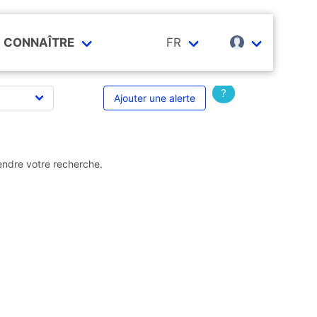
CONNAÎTRE
FR
?
Ajouter une alerte
endre votre recherche.