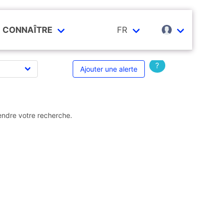
CONNAÎTRE
FR
?
Ajouter une alerte
endre votre recherche.