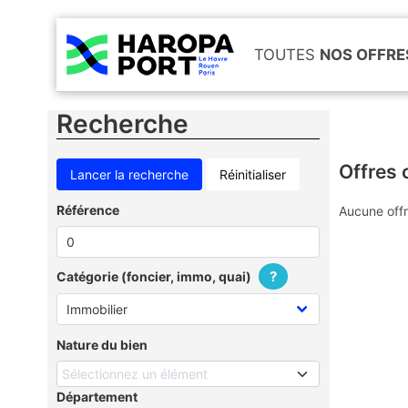
TOUTES
NOS OFFRE
Recherche
Offres 
Réinitialiser
Référence
Aucune offr
?
Catégorie (foncier, immo, quai)
Nature du bien
Sélectionnez un élément
Département