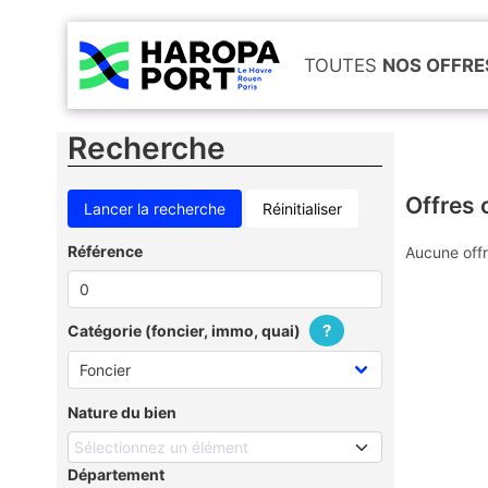
TOUTES
NOS OFFRE
Recherche
Offres 
Réinitialiser
Référence
Aucune offr
?
Catégorie (foncier, immo, quai)
Nature du bien
Sélectionnez un élément
Département