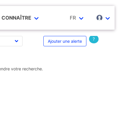
CONNAÎTRE
FR
?
Ajouter une alerte
endre votre recherche.