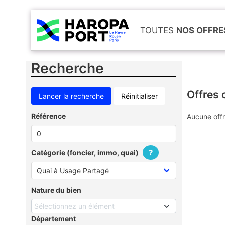
TOUTES
NOS OFFRE
Recherche
Offres 
Réinitialiser
Référence
Aucune offr
?
Catégorie (foncier, immo, quai)
Nature du bien
Sélectionnez un élément
Département