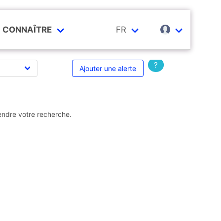
CONNAÎTRE
FR
?
Ajouter une alerte
endre votre recherche.