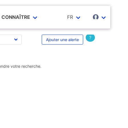
CONNAÎTRE
FR
?
Ajouter une alerte
endre votre recherche.