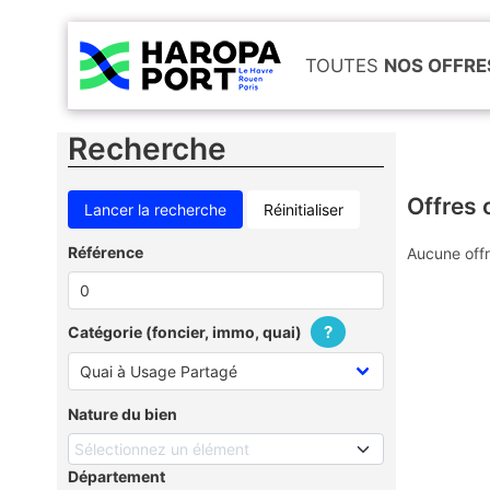
TOUTES
NOS OFFRE
Recherche
Offres 
Réinitialiser
Référence
Aucune offr
?
Catégorie (foncier, immo, quai)
Nature du bien
Sélectionnez un élément
Département