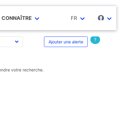
CONNAÎTRE
FR
?
Ajouter une alerte
endre votre recherche.