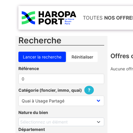
TOUTES
NOS OFFRE
Recherche
Offres 
Réinitialiser
Référence
Aucune offr
?
Catégorie (foncier, immo, quai)
Nature du bien
Sélectionnez un élément
Département