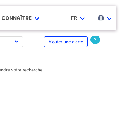
CONNAÎTRE
FR
?
Ajouter une alerte
endre votre recherche.