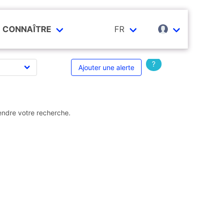
CONNAÎTRE
FR
?
Ajouter une alerte
endre votre recherche.