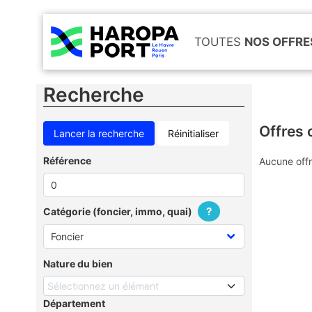
TOUTES
NOS OFFRE
Recherche
Offres 
Réinitialiser
Référence
Aucune offr
?
Catégorie (foncier, immo, quai)
Nature du bien
Sélectionnez un élément
Département