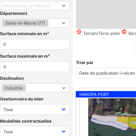
Sélectionnez un élément
Département
Seine-et-Marne (77)
Terrain/Terre-plein
Ber
Surface minimale en m²
Surface maximale en m²
Trier par
Destination
Industrie
HAROPA PORT
Gestionnaire du bien
Modalités contractuelles