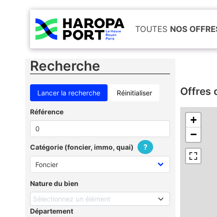
TOUTES
NOS OFFRE
Recherche
Offres 
Réinitialiser
Référence
+
−
?
Catégorie (foncier, immo, quai)
Nature du bien
Sélectionnez un élément
Département