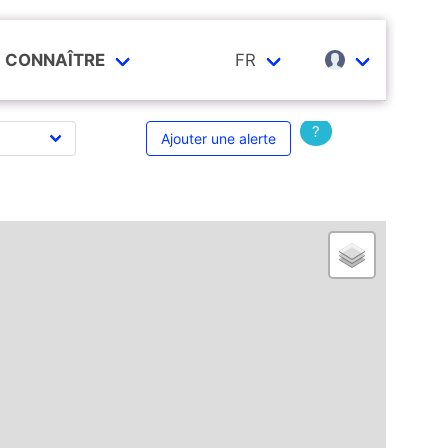
CONNAÎTRE
FR
?
Ajouter une alerte