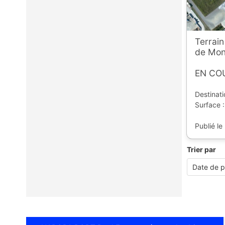
Terrain
de Mon
EN CO
Destinat
Surface :
Publié le
Trier par