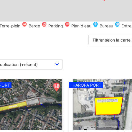
Terre-plein
Berge
Parking
Plan d'eau
Bureau
Entre
Filtrer selon la carte
PORT
HAROPA PORT