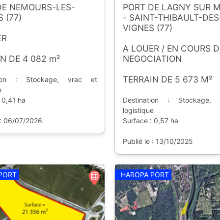
DE NEMOURS-LES-
PORT DE LAGNY SUR 
 (77)
- SAINT-THIBAULT-DES
VIGNES (77)
ER
A LOUER / EN COURS D
N DE 4 082 m²
NEGOCIATION
TERRAIN DE 5 673 M²
tion : Stockage, vrac et
e
 0,41 ha
Destination : Stockage,
logistique
 : 06/07/2026
Surface : 0,57 ha
Publié le : 13/10/2025
PORT
HAROPA PORT