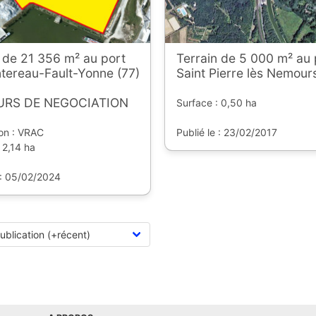
 de 21 356 m² au port
Terrain de 5 000 m² au 
tereau-Fault-Yonne (77)
Saint Pierre lès Nemours
URS DE NEGOCIATION
Surface : 0,50 ha
ion : VRAC
Publié le : 23/02/2017
 2,14 ha
 : 05/02/2024