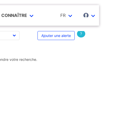
CONNAÎTRE
FR
?
Ajouter une alerte
endre votre recherche.