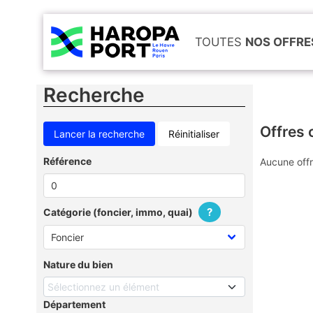
TOUTES
NOS OFFRE
Recherche
Offres 
Réinitialiser
Référence
Aucune offr
?
Catégorie (foncier, immo, quai)
Nature du bien
Sélectionnez un élément
Département