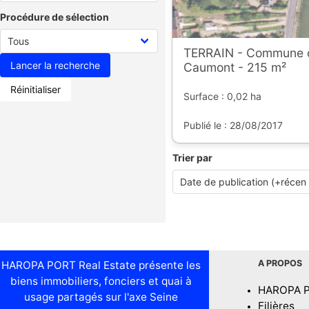
Procédure de sélection
TERRAIN - Commune 
Caumont - 215 m²
Réinitialiser
Surface : 0,02 ha
Publié le : 28/08/2017
Trier par
A PROPOS
HAROPA PORT Real Estate présente les
biens immobiliers, fonciers et quai à
HAROPA 
usage partagés sur l'axe Seine
Filières