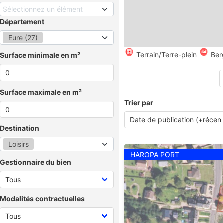
Sélectionnez un élément
Département
Eure (27)
Terrain/Terre-plein
Ber
Surface minimale en m²
Surface maximale en m²
Trier par
Destination
Loisirs
HAROPA PORT
Gestionnaire du bien
Modalités contractuelles