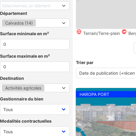
Sélectionnez un élément
Département
Calvados (14)
Terrain/Terre-plein
Ber
Surface minimale en m²
Surface maximale en m²
Trier par
Destination
Activités agricoles
HAROPA PORT
Gestionnaire du bien
Modalités contractuelles