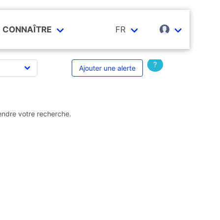
CONNAÎTRE
FR
?
Ajouter une alerte
endre votre recherche.