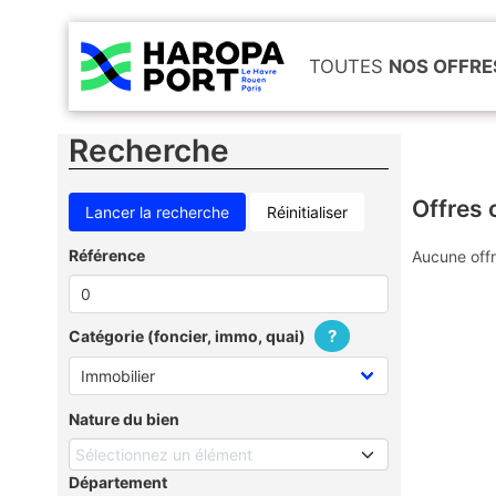
TOUTES
NOS OFFRE
Recherche
Offres 
Réinitialiser
Référence
Aucune offr
?
Catégorie (foncier, immo, quai)
Nature du bien
Sélectionnez un élément
Département