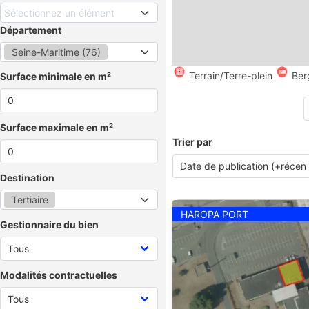
Sélectionnez un élément
Département
Seine-Maritime (76)
Terrain/Terre-plein
Ber
Surface minimale en m²
Surface maximale en m²
Trier par
Destination
Tertiaire
HAROPA PORT
Gestionnaire du bien
Modalités contractuelles