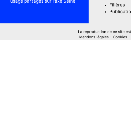
usage partagés sur l'axe Seine
Filières
Publicati
La reproduction de ce site est i
Mentions légales
-
Cookies