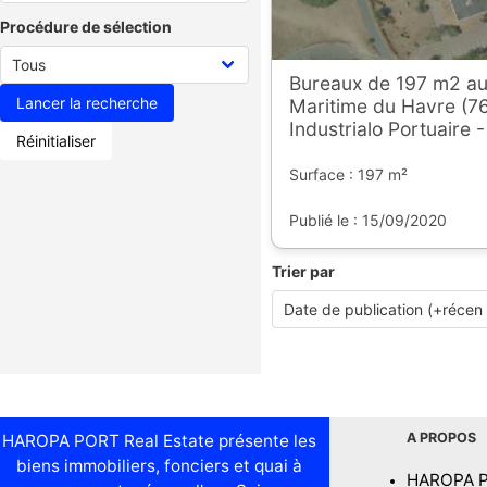
Procédure de sélection
Bureaux de 197 m2 au
Maritime du Havre (76
Industrialo Portuaire
Réinitialiser
Surface : 197 m²
Publié le : 15/09/2020
Trier par
A PROPOS
HAROPA PORT Real Estate présente les
biens immobiliers, fonciers et quai à
HAROPA 