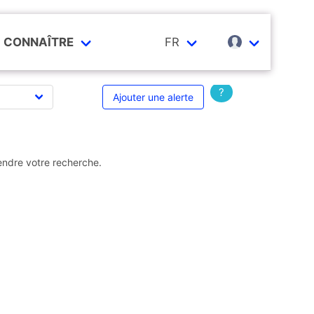
CONNAÎTRE
FR
?
Ajouter une alerte
endre votre recherche.