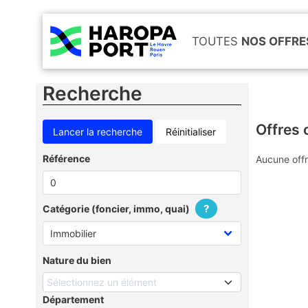
TOUTES
NOS OFFRE
Recherche
Offres 
Réinitialiser
Référence
Aucune offr
?
Catégorie (foncier, immo, quai)
Nature du bien
Sélectionnez un élément
Département