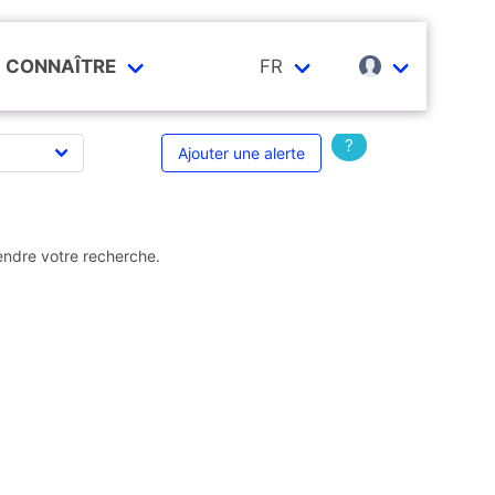
CONNAÎTRE
FR
?
Ajouter une alerte
endre votre recherche.