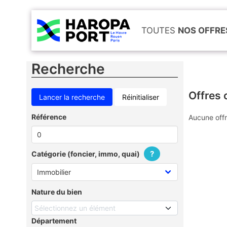
TOUTES
NOS OFFRE
Recherche
Offres 
Réinitialiser
Référence
Aucune offr
?
Catégorie (foncier, immo, quai)
Nature du bien
Sélectionnez un élément
Département