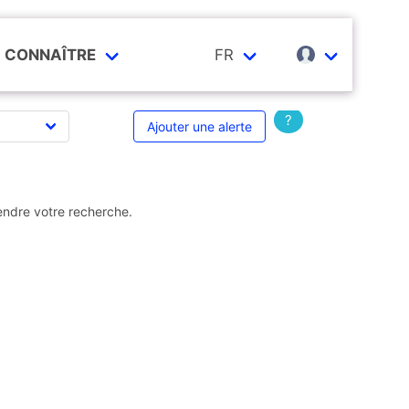
CONNAÎTRE
FR
?
Ajouter une alerte
endre votre recherche.