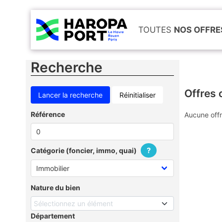
TOUTES
NOS OFFRE
Recherche
Offres 
Réinitialiser
Référence
Aucune offr
?
Catégorie (foncier, immo, quai)
Nature du bien
Sélectionnez un élément
Département