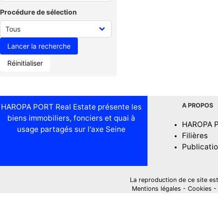
Procédure de sélection
Réinitialiser
A PROPOS
HAROPA PORT Real Estate présente les
biens immobiliers, fonciers et quai à
HAROPA 
usage partagés sur l'axe Seine
Filières
Publicati
La reproduction de ce site est i
Mentions légales
-
Cookies