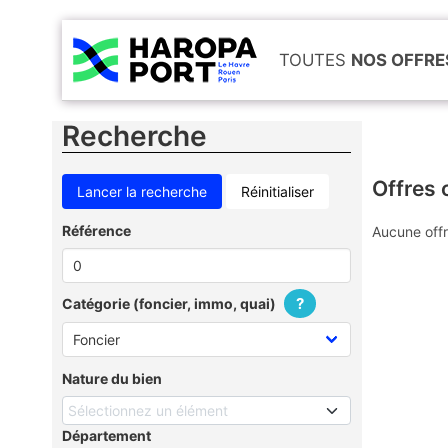
TOUTES
NOS OFFRE
Recherche
Offres 
Réinitialiser
Référence
Aucune offr
?
Catégorie (foncier, immo, quai)
Nature du bien
Sélectionnez un élément
Département