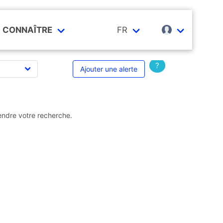
CONNAÎTRE
FR
?
Ajouter une alerte
endre votre recherche.