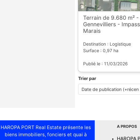
Terrain de 9.680 m² -
Gennevilliers - Impass
Marais
Destination : Logistique
Surface : 0,97 ha
Publié le : 11/03/2026
Trier par
A PROPOS
HAROPA PORT Real Estate présente les
biens immobiliers, fonciers et quai à
HAROPA 