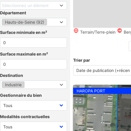
Sélectionnez un élément
Département
Hauts-de-Seine (92)
Terrain/Terre-plein
Ber
Surface minimale en m²
Surface maximale en m²
Trier par
Destination
Industrie
HAROPA PORT
Gestionnaire du bien
Modalités contractuelles