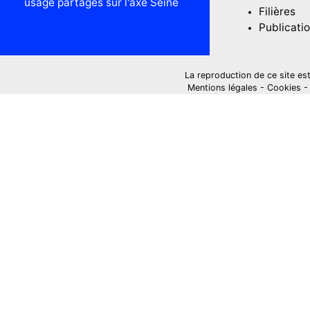
usage partagés sur l'axe Seine
Filières
Publicati
La reproduction de ce site est i
Mentions légales
-
Cookies