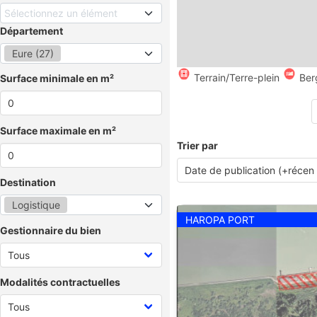
Sélectionnez un élément
Département
Eure (27)
Terrain/Terre-plein
Ber
Surface minimale en m²
Surface maximale en m²
Trier par
Destination
Logistique
HAROPA PORT
Gestionnaire du bien
Modalités contractuelles