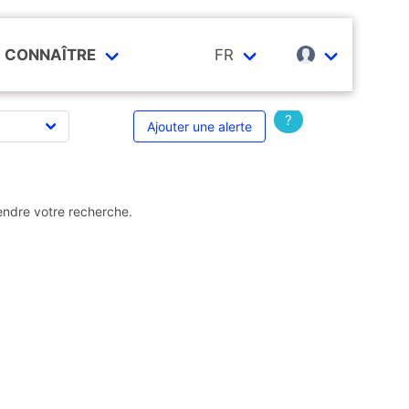
CONNAÎTRE
FR
?
Ajouter une alerte
endre votre recherche.