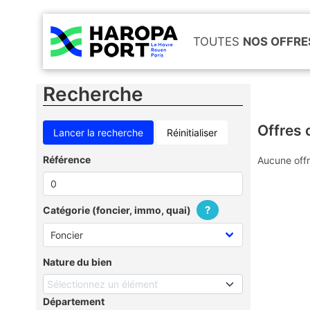
TOUTES
NOS OFFRE
Recherche
Offres 
Réinitialiser
Référence
Aucune offr
?
Catégorie (foncier, immo, quai)
Nature du bien
Sélectionnez un élément
Département