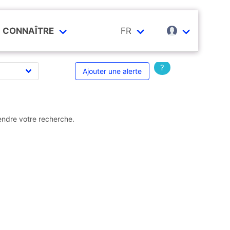
CONNAÎTRE
FR
?
Ajouter une alerte
endre votre recherche.