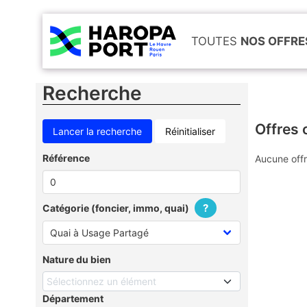
TOUTES
NOS OFFRE
Recherche
Offres 
Réinitialiser
Référence
Aucune offr
?
Catégorie (foncier, immo, quai)
Nature du bien
Sélectionnez un élément
Département