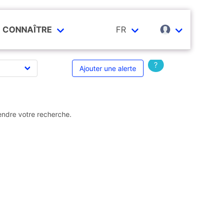
CONNAÎTRE
FR
?
Ajouter une alerte
endre votre recherche.