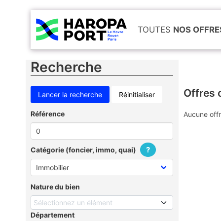
TOUTES
NOS OFFRE
Recherche
Offres 
Réinitialiser
Référence
Aucune offr
?
Catégorie (foncier, immo, quai)
Nature du bien
Sélectionnez un élément
Département