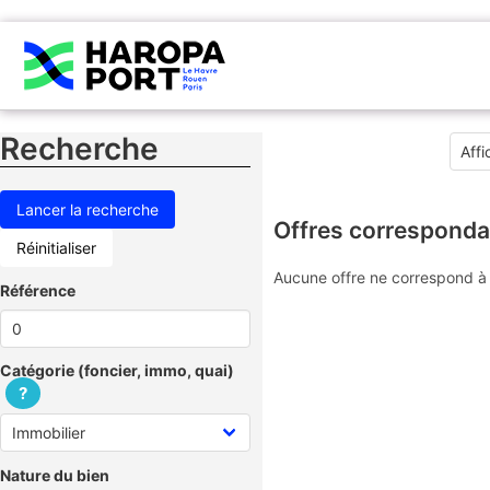
Recherche
Offres corresponda
Réinitialiser
Aucune offre ne correspond à 
Référence
Catégorie (foncier, immo, quai)
?
Nature du bien