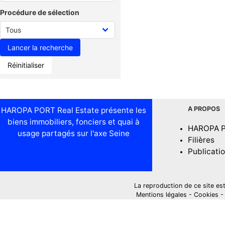
Procédure de sélection
Réinitialiser
A PROPOS
HAROPA PORT Real Estate présente les
biens immobiliers, fonciers et quai à
HAROPA 
usage partagés sur l'axe Seine
Filières
Publicati
La reproduction de ce site est i
Mentions légales
-
Cookies