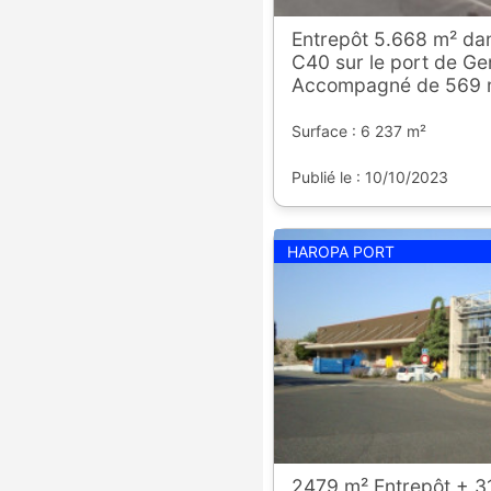
Entrepôt 5.668 m² dan
C40 sur le port de Gen
Accompagné de 569 
Surface : 6 237 m²
Publié le : 10/10/2023
HAROPA PORT
2479 m² Entrepôt + 3