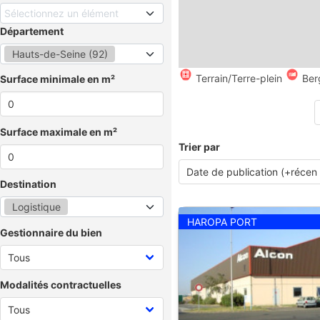
Sélectionnez un élément
Département
Hauts-de-Seine (92)
Terrain/Terre-plein
Ber
Surface minimale en m²
Surface maximale en m²
Trier par
Destination
Logistique
HAROPA PORT
Gestionnaire du bien
Modalités contractuelles