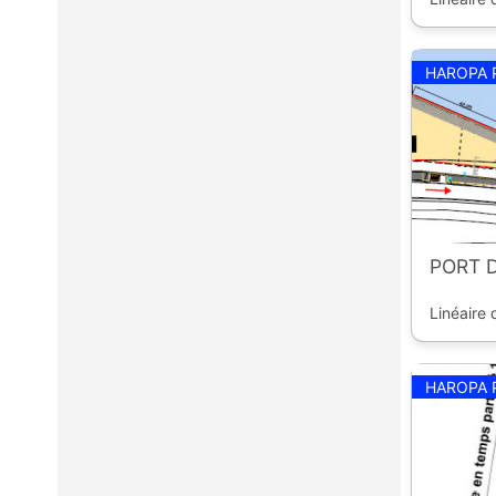
HAROPA 
PORT D
Linéaire 
HAROPA 