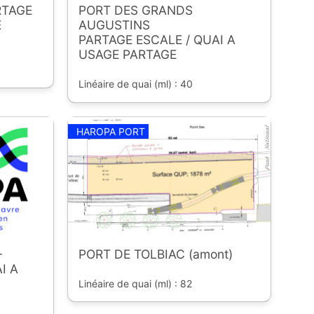
RTAGE
PORT DES GRANDS
E
AUGUSTINS
PARTAGE ESCALE / QUAI A
USAGE PARTAGE
Linéaire de quai (ml) : 40
HAROPA PORT
-
PORT DE TOLBIAC (amont)
I A
Linéaire de quai (ml) : 82