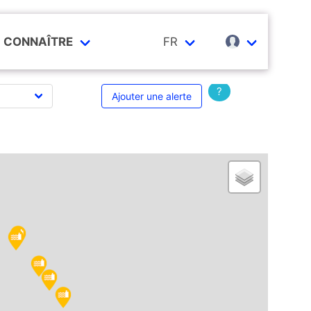
CONNAÎTRE
FR
?
Ajouter une alerte