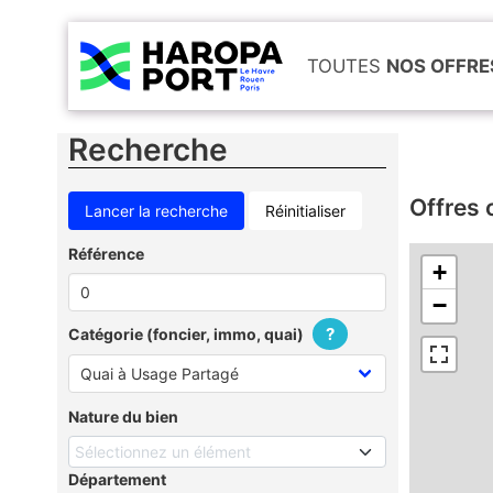
TOUTES
NOS OFFRE
Recherche
Offres 
Réinitialiser
Référence
+
−
?
Catégorie (foncier, immo, quai)
Nature du bien
Sélectionnez un élément
Département