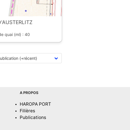
D'AUSTERLITZ
de quai (ml) : 40
A PROPOS
HAROPA PORT
Filières
Publications