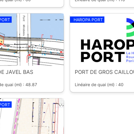
PORT
HAROPA PORT
E JAVEL BAS
PORT DE GROS CAILLO
de quai (ml) : 48.87
Linéaire de quai (ml) : 40
PORT