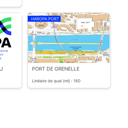
HAROPA PORT
U
PORT DE GRENELLE
Linéaire de quai (ml) : 160