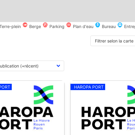
Terre-plein
Berge
Parking
Plan d'eau
Bureau
Entre
Filtrer selon la carte
PORT
HAROPA PORT