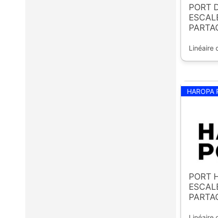
PORT D
ESCALE
PARTA
Linéaire 
HAROPA 
PORT H
ESCALE
PARTA
Linéaire 