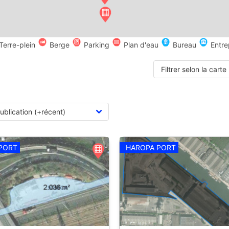
Terre-plein
Berge
Parking
Plan d'eau
Bureau
Entre
Filtrer selon la carte
PORT
HAROPA PORT