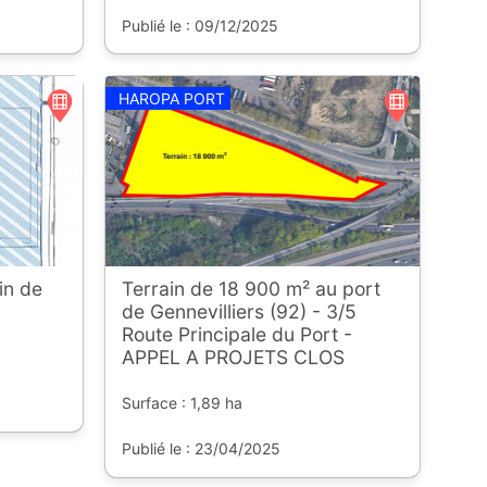
Publié le : 09/12/2025
HAROPA PORT
in de
Terrain de 18 900 m² au port
de Gennevilliers (92) - 3/5
Route Principale du Port -
APPEL A PROJETS CLOS
Surface : 1,89 ha
Publié le : 23/04/2025