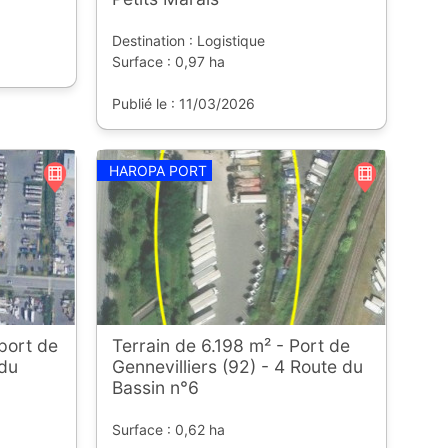
Destination : Logistique
Surface : 0,97 ha
Publié le : 11/03/2026
HAROPA PORT
port de
Terrain de 6.198 m² - Port de
 du
Gennevilliers (92) - 4 Route du
Bassin n°6
Surface : 0,62 ha