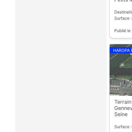
Destinati
Surface :
Publié le
HAROPA 
Terrain
Gennevi
Seine
Surface :