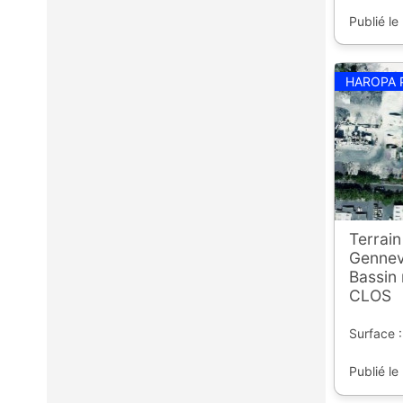
Publié le
HAROPA 
Terrain
Gennevi
Bassin
CLOS
Surface :
Publié le