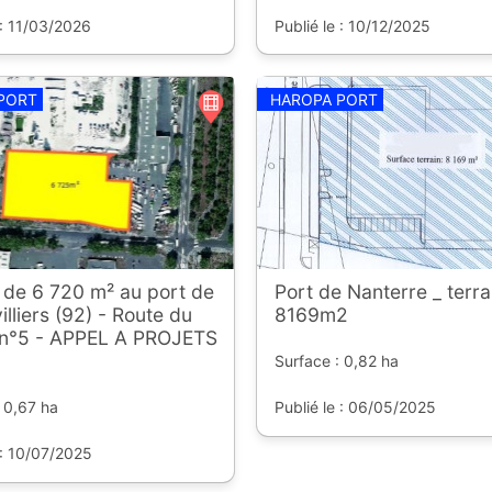
 : 11/03/2026
Publié le : 10/12/2025
PORT
HAROPA PORT
 de 6 720 m² au port de
Port de Nanterre _ terra
lliers (92) - Route du
8169m2
 n°5 - APPEL A PROJETS
Surface : 0,82 ha
 0,67 ha
Publié le : 06/05/2025
 : 10/07/2025