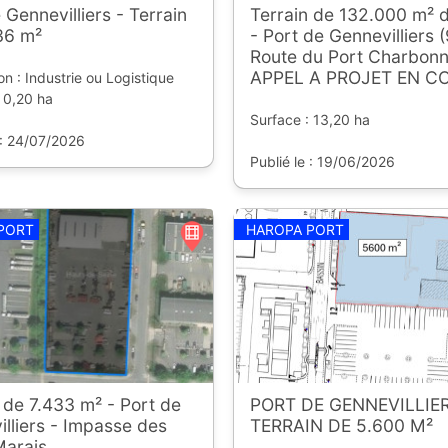
 Gennevilliers - Terrain
Terrain de 132.000 m² d
36 m²
- Port de Gennevilliers (
Route du Port Charbonn
APPEL A PROJET EN C
on : Industrie ou Logistique
 0,20 ha
Surface : 13,20 ha
 : 24/07/2026
Publié le : 19/06/2026
PORT
HAROPA PORT
 de 7.433 m² - Port de
PORT DE GENNEVILLIER
lliers - Impasse des
TERRAIN DE 5.600 M²
Marais