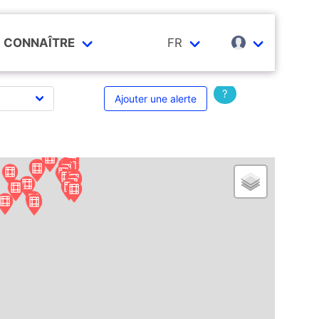
CONNAÎTRE
FR
?
Ajouter une alerte