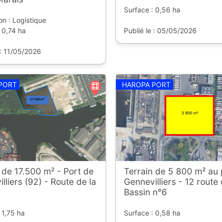
Surface : 0,56 ha
on : Logistique
 0,74 ha
Publié le : 05/05/2026
 : 11/05/2026
PORT
HAROPA PORT
 de 17.500 m² - Port de
Terrain de 5 800 m² au 
lliers (92) - Route de la
Gennevilliers - 12 route
Bassin n°6
 1,75 ha
Surface : 0,58 ha