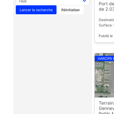
Port de
de 2.0
Réinitialiser
Destinati
Surface :
Publié le
HAROPA 
Terrain
Gennevi
Petits 