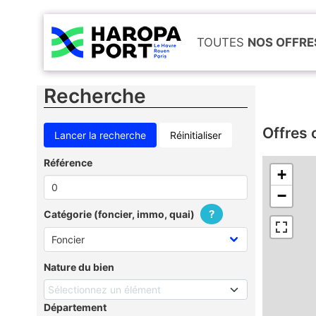
TOUTES
NOS OFFRE
Recherche
Offres 
Réinitialiser
Référence
+
−
?
Catégorie (foncier, immo, quai)
Nature du bien
Sélectionnez un élément
Département