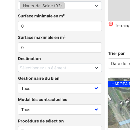
Hauts-de-Seine (92)
Surface minimale en m²
Terrain/
Surface maximale en m²
Trier par
Destination
Sélectionnez un élément
Gestionnaire du bien
HAROPA 
Modalités contractuelles
Procédure de sélection