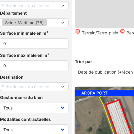
Sélectionnez un élément
Département
Seine-Maritime (76)
Terrain/Terre-plein
Ber
Surface minimale en m²
Surface maximale en m²
Trier par
Destination
Sélectionnez un élément
HAROPA PORT
Gestionnaire du bien
Modalités contractuelles