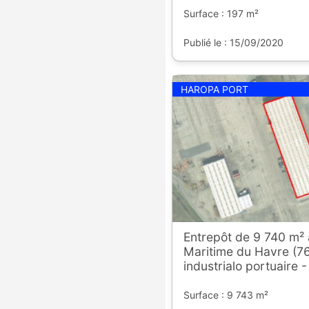
Surface : 197 m²
Publié le : 15/09/2020
HAROPA PORT
Entrepôt de 9 740 m²
Maritime du Havre (76
industrialo portuaire 
Surface : 9 743 m²