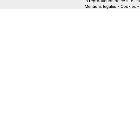
La reproduction de ce site est i
Mentions légales
-
Cookies