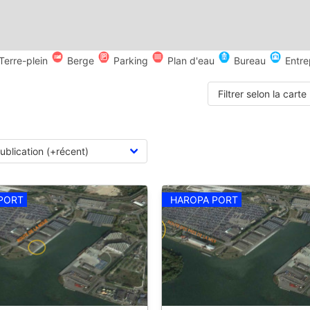
Terre-plein
Berge
Parking
Plan d'eau
Bureau
Entre
Filtrer selon la carte
PORT
HAROPA PORT