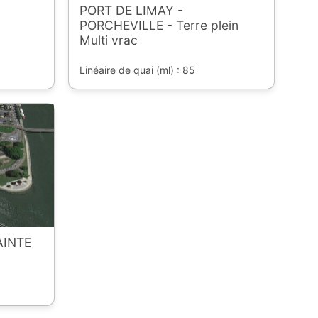
PORT DE LIMAY -
PORCHEVILLE - Terre plein
Multi vrac
Linéaire de quai (ml) : 85
AINTE