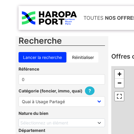
TOUTES
NOS OFFRE
Recherche
Offres 
Réinitialiser
Référence
+
−
?
Catégorie (foncier, immo, quai)
Nature du bien
Sélectionnez un élément
Département