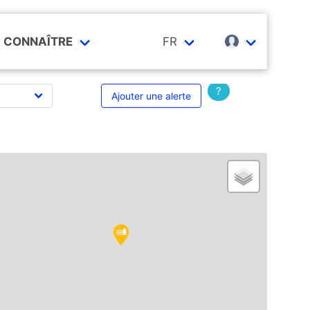
CONNAÎTRE
FR
?
Ajouter une alerte