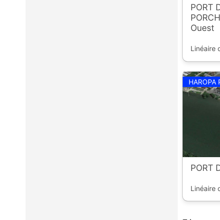
PORT D
PORCHE
Ouest
Linéaire 
HAROPA 
PORT 
Linéaire 