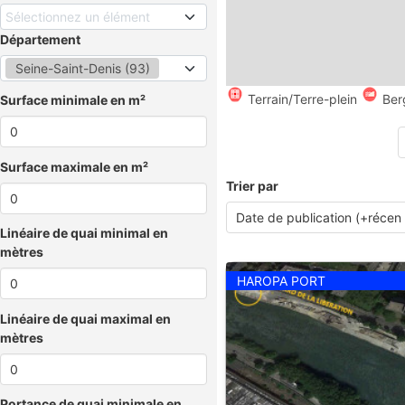
Sélectionnez un élément
Département
Seine-Saint-Denis (93)
Terrain/Terre-plein
Ber
Surface minimale en m²
Surface maximale en m²
Trier par
Linéaire de quai minimal en
mètres
HAROPA PORT
Linéaire de quai maximal en
mètres
Portance de quai minimale en