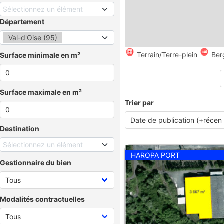
Sélectionnez un élément
Département
Val-d'Oise (95)
Terrain/Terre-plein
Ber
Surface minimale en m²
Surface maximale en m²
Trier par
Destination
Sélectionnez un élément
HAROPA PORT
Gestionnaire du bien
Modalités contractuelles