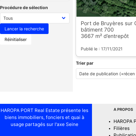
Procédure de sélection
Port de Bruyères sur 
bâtiment 700
3667 m² d’entrepôt
Réinitialiser
Publié le : 17/11/2021
Trier par
A PROPOS
HAROPA PORT Real Estate présente les
biens immobiliers, fonciers et quai à
HAROPA 
usage partagés sur l'axe Seine
Filières
Publicati