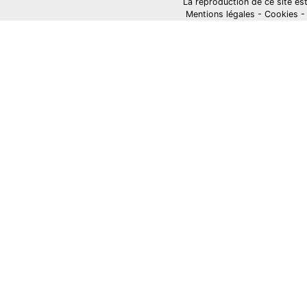
La reproduction de ce site est i
Mentions légales
-
Cookies