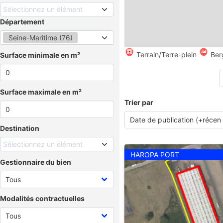
Sélectionnez un élément
Département
Seine-Maritime (76)
Terrain/Terre-plein
Ber
Surface minimale en m²
Surface maximale en m²
Trier par
Destination
Sélectionnez un élément
HAROPA PORT
Gestionnaire du bien
Modalités contractuelles