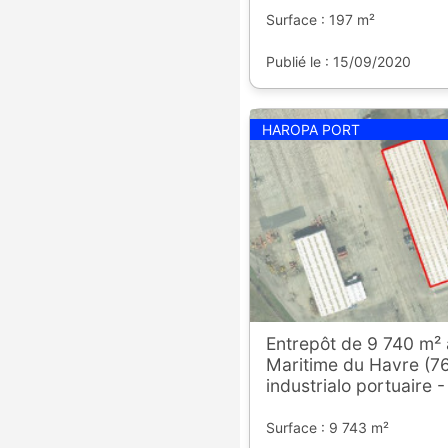
Surface : 197 m²
Publié le : 15/09/2020
HAROPA PORT
Entrepôt de 9 740 m²
Maritime du Havre (76
industrialo portuaire 
Surface : 9 743 m²