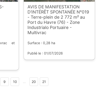
S-
AVIS DE MANIFESTATION
D’INTÉRÊT SPONTANÉE N°019
- Terre-plein de 2 772 m² au
Port du Havre (76) - Zone
Industrialo Portuaire -
Multivrac
 vrac et
Surface : 0,28 ha
Publié le : 01/07/2026
9
10
...
20
21