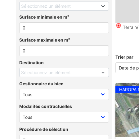
Sélectionnez un élément
Surface minimale en m²
Terrain/
Surface maximale en m²
Trier par
Destination
Sélectionnez un élément
Gestionnaire du bien
HAROPA 
Modalités contractuelles
Procédure de sélection