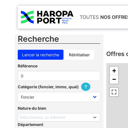
TOUTES
NOS OFFRE
Recherche
Offres 
Réinitialiser
Référence
+
−
?
Catégorie (foncier, immo, quai)
Nature du bien
Sélectionnez un élément
Département