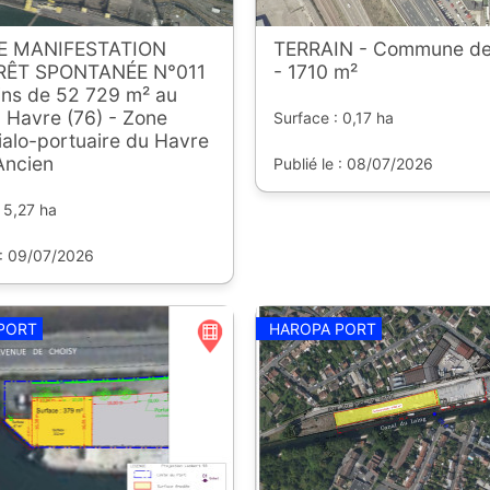
DE MANIFESTATION
TERRAIN - Commune de
RÊT SPONTANÉE N°011
- 1710 m²
ins de 52 729 m² au
 Havre (76) - Zone
Surface : 0,17 ha
ialo-portuaire du Havre
Ancien
Publié le : 08/07/2026
 5,27 ha
 : 09/07/2026
PORT
HAROPA PORT