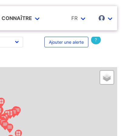
CONNAÎTRE
FR
?
Ajouter une alerte