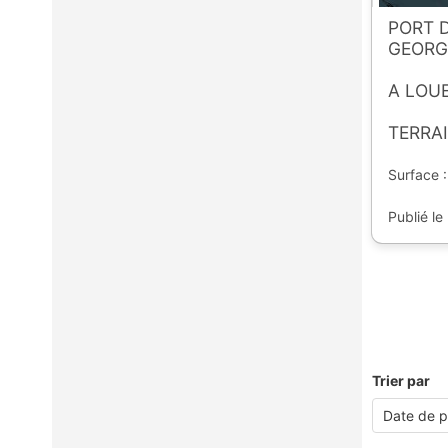
PORT D
GEORG
A LOU
TERRAI
Surface :
Publié le
Trier par