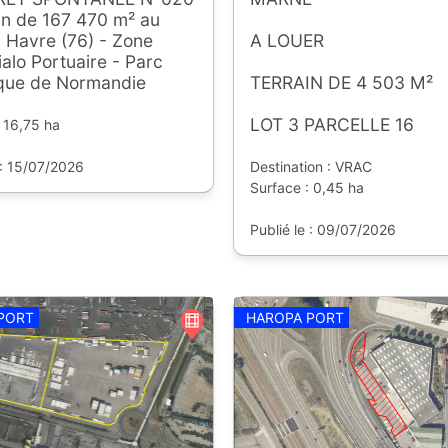
in de 167 470 m² au
 Havre (76) - Zone
A LOUER
ialo Portuaire - Parc
ique de Normandie
TERRAIN DE 4 503 M²
LOT 3 PARCELLE 16
 16,75 ha
 : 15/07/2026
Destination : VRAC
Surface : 0,45 ha
Publié le : 09/07/2026
PORT
HAROPA PORT