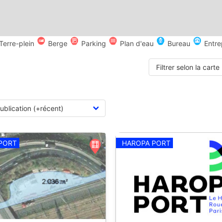
Terre-plein
Berge
Parking
Plan d'eau
Bureau
Entre
Filtrer selon la carte
PORT
HAROPA PORT