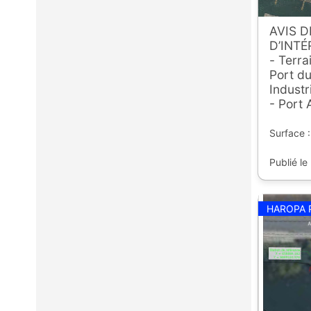
AVIS 
D’INTÉ
- Terra
Port du
Industr
- Port 
Surface :
Publié le
HAROPA 