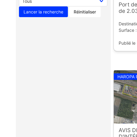
Port de
de 2.0
Réinitialiser
Destinati
Surface :
Publié le
HAROPA 
AVIS 
D’INT