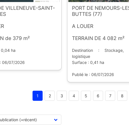
E VILLENEUVE-SAINT-
PORT DE NEMOURS-LE
ES
BUTTES (77)
ER
A LOUER
N de 379 m²
TERRAIN DE 4 082 m²
 0,04 ha
Destination : Stockage,
logistique
 : 06/07/2026
Surface : 0,41 ha
Publié le : 06/07/2026
1
2
3
4
5
6
7
8