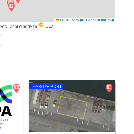
Leaflet
|
©
Mapbox
©
OpenStreetMap
pôt/Local d'activité
Quai
HAROPA PORT