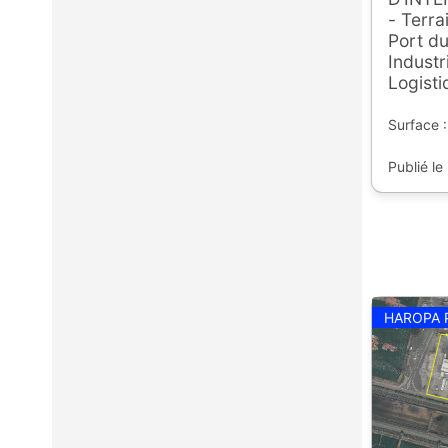
- Terra
Port du
Industr
Logist
Surface :
Publié le
HAROPA 