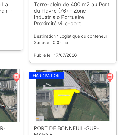
 La
Terre-plein de 400 m2 au Port
rain -
du Havre (76) - Zone
Industrialo Portuaire -
Proximité ville-port
Destination : Logistique du conteneur
Surface : 0,04 ha
Publié le : 17/07/2026
HAROPA PORT
R-
PORT DE BONNEUIL-SUR-
MARNE