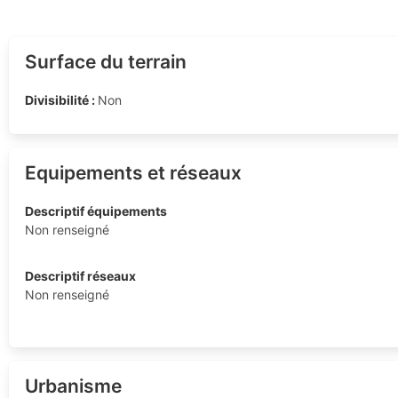
Surface du terrain
Divisibilité :
Non
Equipements et réseaux
Descriptif équipements
Non renseigné
Descriptif réseaux
Non renseigné
Urbanisme