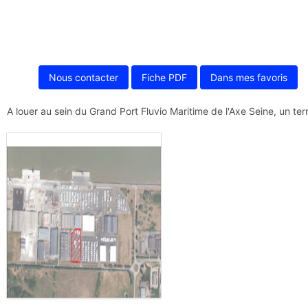
Nous contacter
Fiche PDF
Dans mes favoris
A louer au sein du Grand Port Fluvio Maritime de l'Axe Seine, un te