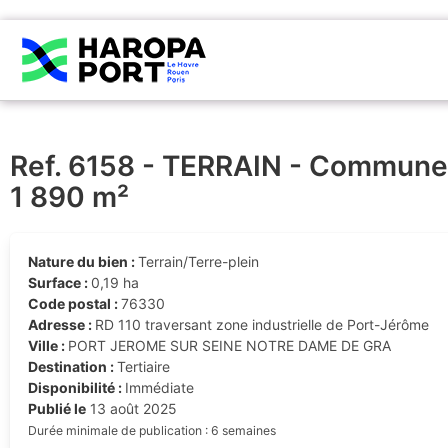
Ref. 6158 - TERRAIN - Comm
1 890 m²
Nature du bien :
Terrain/Terre-plein
Surface :
0,19 ha
Code postal :
76330
Adresse :
RD 110 traversant zone industrielle de Port-Jérôme
Ville :
PORT JEROME SUR SEINE NOTRE DAME DE GRA
Destination :
Tertiaire
Disponibilité :
Immédiate
Publié le
13 août 2025
Durée minimale de publication : 6 semaines