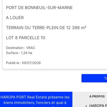
PORT DE BONNEUIL-SUR-MARNE
A LOUER
TERRAIN OU TERRE-PLEIN DE 12 396 m²
LOT 8 PARCELLE 10
Destination : VRAC
Surface : 1,24 ha
Publié le : 09/07/2026
T
A PROPOS
HAROPA PORT Real Estate présente les
biens immobiliers, fonciers et quai à
HAROPA 