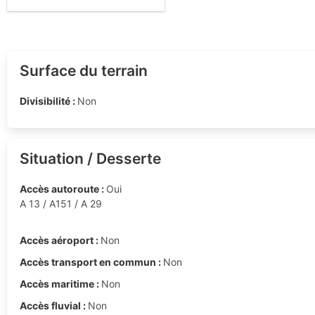
Surface du terrain
Divisibilité :
Non
Situation / Desserte
Accès autoroute :
Oui
A 13 / A151 / A 29
Accès aéroport :
Non
Accès transport en commun :
Non
Accès maritime :
Non
Accès fluvial :
Non