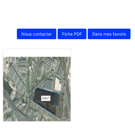
Nous contacter
Fiche PDF
Dans mes favoris