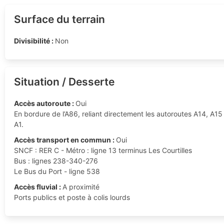
Surface du terrain
Divisibilité :
Non
Situation / Desserte
Accès autoroute :
Oui
En bordure de l’A86, reliant directement les autoroutes A14, A15
A1.
Accès transport en commun :
Oui
SNCF : RER C - Métro : ligne 13 terminus Les Courtilles
Bus : lignes 238-340-276
Le Bus du Port - ligne 538
Accès fluvial :
A proximité
Ports publics et poste à colis lourds