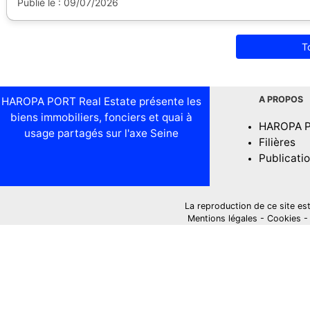
Publié le : 09/07/2026
T
A PROPOS
HAROPA PORT Real Estate présente les
biens immobiliers, fonciers et quai à
HAROPA 
usage partagés sur l'axe Seine
Filières
Publicati
La reproduction de ce site est i
Mentions légales
-
Cookies