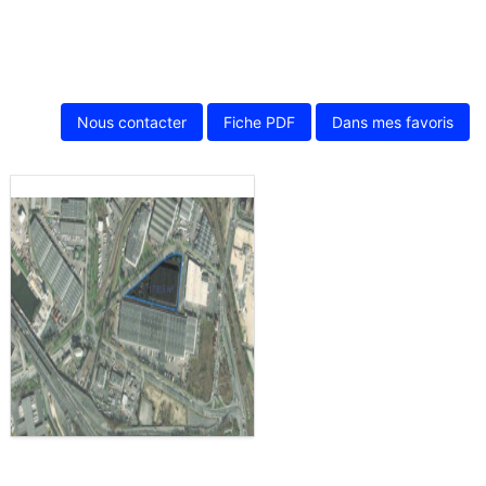
Nous contacter
Fiche PDF
Dans mes favoris