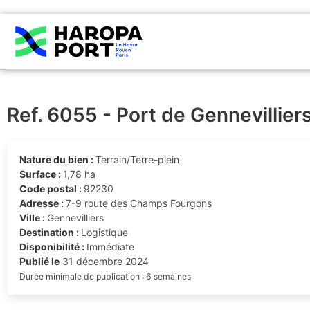
Ref. 6055 - Port de Gennevilliers
Nature du bien :
Terrain/Terre-plein
Surface :
1,78 ha
Code postal :
92230
Adresse :
7-9 route des Champs Fourgons
Ville :
Gennevilliers
Destination :
Logistique
Disponibilité :
Immédiate
Publié le
31 décembre 2024
Durée minimale de publication : 6 semaines