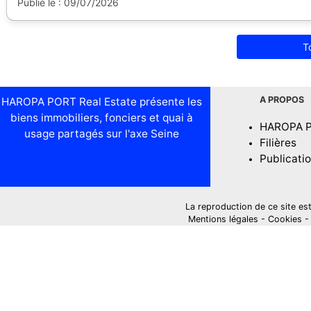
Publié le : 09/07/2026
T
A PROPOS
HAROPA PORT Real Estate présente les
biens immobiliers, fonciers et quai à
HAROPA 
usage partagés sur l'axe Seine
Filières
Publicati
La reproduction de ce site est i
Mentions légales
-
Cookies