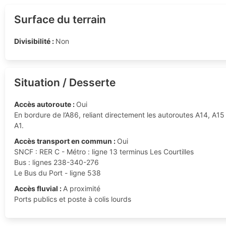
Surface du terrain
Divisibilité :
Non
Situation / Desserte
Accès autoroute :
Oui
En bordure de l’A86, reliant directement les autoroutes A14, A15
A1.
Accès transport en commun :
Oui
SNCF : RER C - Métro : ligne 13 terminus Les Courtilles
Bus : lignes 238-340-276
Le Bus du Port - ligne 538
Accès fluvial :
A proximité
Ports publics et poste à colis lourds