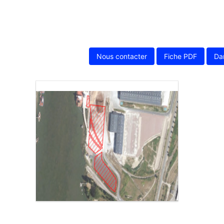
Nous contacter
Fiche PDF
Da