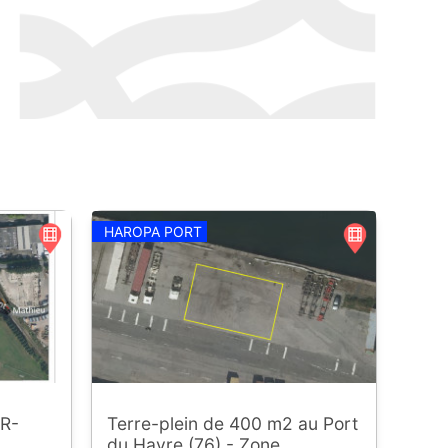
HAROPA PORT
R-
Terre-plein de 400 m2 au Port
du Havre (76) - Zone