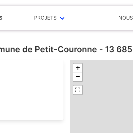
S
PROJETS
NOUS
mune de Petit-Couronne - 13 685
+
−