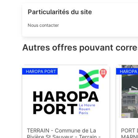
Particularités du site
Nous contacter
Autres offres pouvant corr
HAROPA PORT
HAROPA
TERRAIN - Commune de La
PORT 
Rivière St Sauveur - Terrain -
MARN