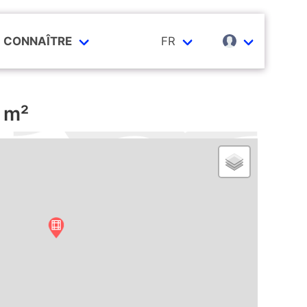
CONNAÎTRE
FR
 m²