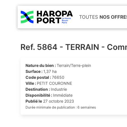
TOUTES
NOS OFFRE
Ref. 5864 - TERRAIN - Com
Nature du bien :
Terrain/Terre-plein
Surface :
1,37 ha
Code postal :
76650
Ville :
PETIT COURONNE
Destination :
Industrie
Disponibilité :
Immédiate
Publié le
27 octobre 2023
Durée minimale de publication : 6 semaines