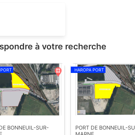
espondre à votre recherche
 PORT
HAROPA PORT
DE BONNEUIL-SUR-
PORT DE BONNEUIL-SU
E
MARNE