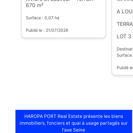
670 m²
A LOU
Surface : 0,07 ha
TERRA
Publié le : 21/07/2026
LOT 3
Destinat
Surface 
Publié l
HAROPA PORT Real Estate présente les biens
immobiliers, fonciers et quai à usage partagés sur
l'axe Seine