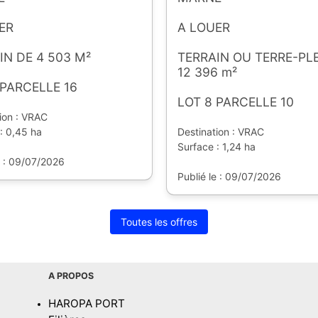
ER
A LOUER
IN DE 4 503 M²
TERRAIN OU TERRE-PLE
12 396 m²
 PARCELLE 16
LOT 8 PARCELLE 10
ion : VRAC
: 0,45 ha
Destination : VRAC
Surface : 1,24 ha
e : 09/07/2026
Publié le : 09/07/2026
Toutes les offres
A PROPOS
HAROPA PORT