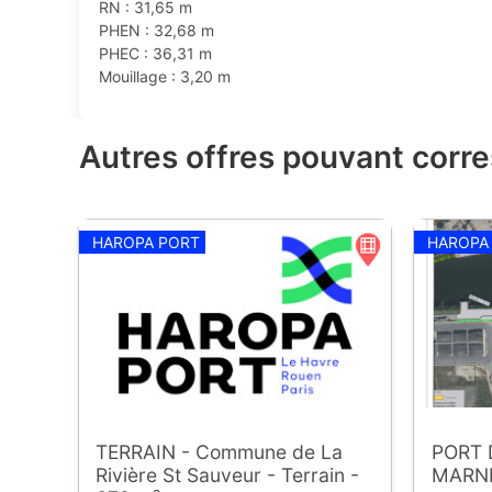
RN : 31,65 m
PHEN : 32,68 m
PHEC : 36,31 m
Mouillage : 3,20 m
Autres offres pouvant corr
HAROPA PORT
HAROPA
TERRAIN - Commune de La
PORT 
Rivière St Sauveur - Terrain -
MARN