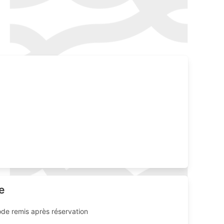
e
ode remis après réservation