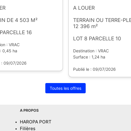
ER
A LOUER
IN DE 4 503 M²
TERRAIN OU TERRE-PLE
12 396 m²
 PARCELLE 16
LOT 8 PARCELLE 10
ion : VRAC
: 0,45 ha
Destination : VRAC
Surface : 1,24 ha
e : 09/07/2026
Publié le : 09/07/2026
Toutes les offres
A PROPOS
HAROPA PORT
Filières