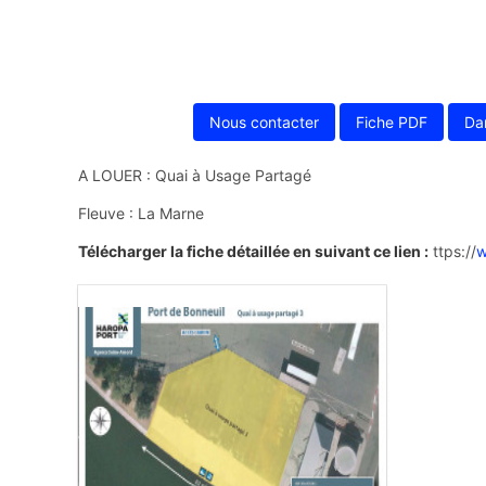
Nous contacter
Fiche PDF
Da
A LOUER : Quai à Usage Partagé
Fleuve : La Marne
Télécharger la fiche détaillée en suivant ce lien :
ttps://
w