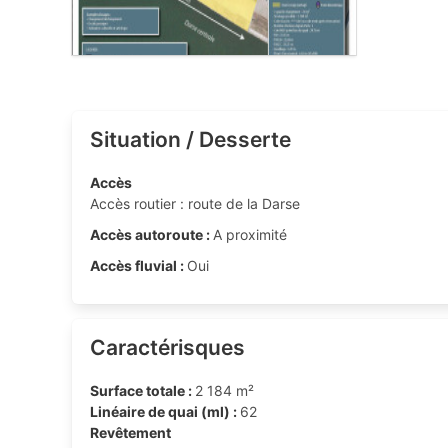
Situation / Desserte
Accès
Accès routier : route de la Darse
Accès autoroute :
A proximité
Accès fluvial :
Oui
Caractérisques
Surface totale :
2 184 m²
Linéaire de quai (ml) :
62
Revêtement