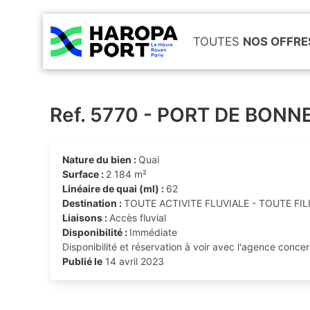
TOUTES
NOS OFFRE
Ref. 5770 - PORT DE BONN
Nature du bien :
Quai
Surface :
2 184 m²
Linéaire de quai (ml) :
62
Destination :
TOUTE ACTIVITE FLUVIALE - TOUTE FIL
Liaisons :
Accès fluvial
Disponibilité :
Immédiate
Disponibilité et réservation à voir avec l'agence conce
Publié le
14 avril 2023