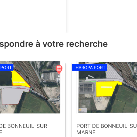
espondre à votre recherche
 PORT
HAROPA PORT
DE BONNEUIL-SUR-
PORT DE BONNEUIL-SU
E
MARNE