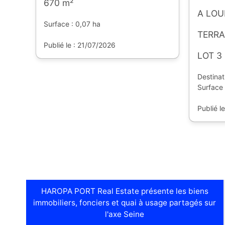
670 m²
A LOU
Surface : 0,07 ha
TERRA
Publié le : 21/07/2026
LOT 3
Destinat
Surface 
Publié l
HAROPA PORT Real Estate présente les biens
immobiliers, fonciers et quai à usage partagés sur
l'axe Seine