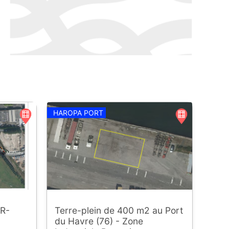
HAROPA PORT
R-
Terre-plein de 400 m2 au Port
du Havre (76) - Zone