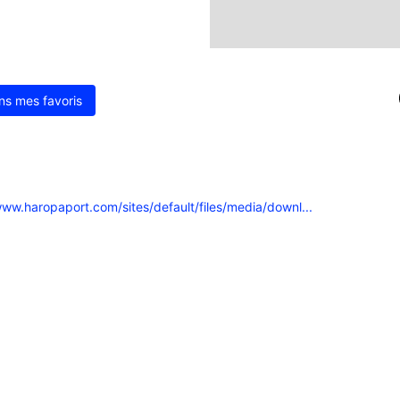
ns mes favoris
ww.haropaport.com/sites/default/files/media/downl...