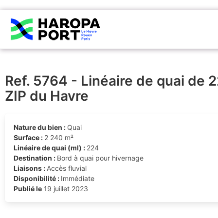
Ref. 5764 - Linéaire de quai de 2
ZIP du Havre
Nature du bien :
Quai
Surface :
2 240 m²
Linéaire de quai (ml) :
224
Destination :
Bord à quai pour hivernage
Liaisons :
Accès fluvial
Disponibilité :
Immédiate
Publié le
19 juillet 2023