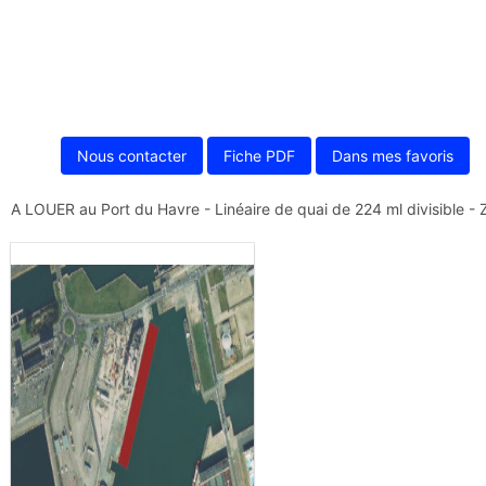
Nous contacter
Fiche PDF
Dans mes favoris
A LOUER au Port du Havre - Linéaire de quai de 224 ml divisible - 