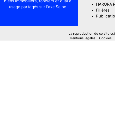
biens immobiliers, fonciers et quai à
HAROPA 
usage partagés sur l'axe Seine
Filières
Publicati
La reproduction de ce site est i
Mentions légales
-
Cookies