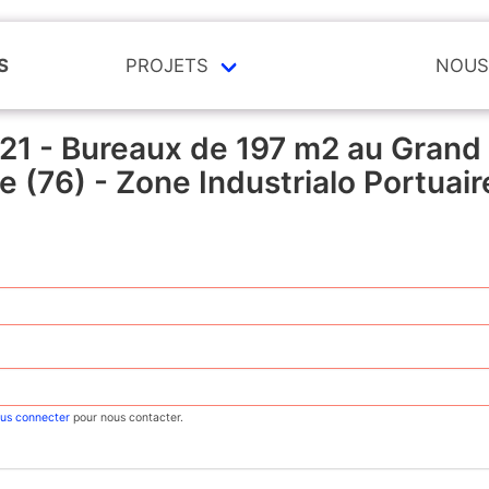
S
PROJETS
NOUS
321 - Bureaux de 197 m2 au Grand
e (76) - Zone Industrialo Portuai
us connecter
pour nous contacter.