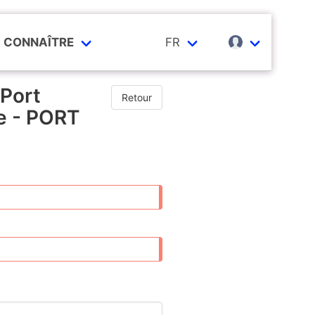
CONNAÎTRE
FR
 Port
Retour
re - PORT