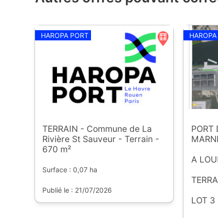
HAROPA PORT
HAROPA
TERRAIN - Commune de La
PORT 
Rivière St Sauveur - Terrain -
MARN
670 m²
A LOU
Surface : 0,07 ha
TERRA
Publié le : 21/07/2026
LOT 3