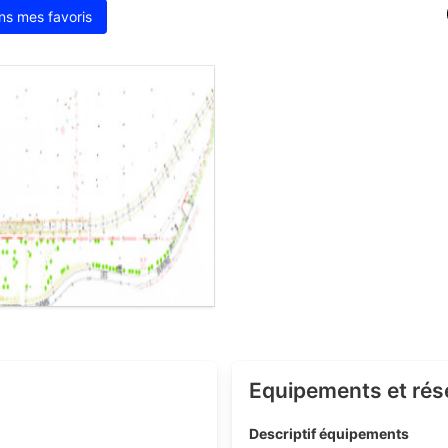
ns mes favoris
Equipements et ré
Descriptif équipements