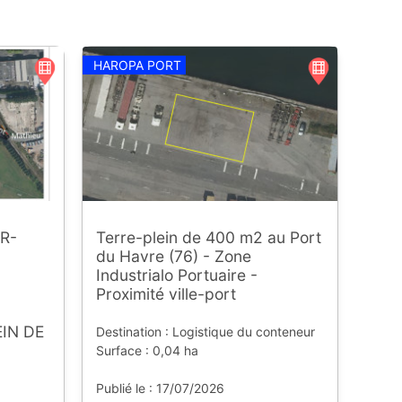
HAROPA PORT
R-
Terre-plein de 400 m2 au Port
du Havre (76) - Zone
Industrialo Portuaire -
Proximité ville-port
IN DE
Destination : Logistique du conteneur
Surface : 0,04 ha
Publié le : 17/07/2026