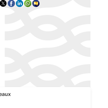
seaux