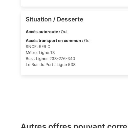
Situation / Desserte
Accès autoroute :
Oui
Accès transport en commun :
Oui
SNCF: RER C
Métro: Ligne 13
Bus : Lignes 238-276-340
Le Bus du Port : Ligne 538
Autres offres pouvant corr