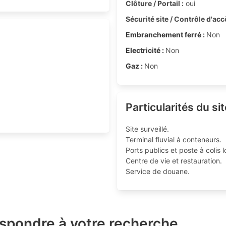
Clôture / Portail :
oui
Sécurité site / Contrôle d'acc
Embranchement ferré :
Non
Electricité :
Non
Gaz :
Non
Particularités du sit
Site surveillé.
Terminal fluvial à conteneurs.
Ports publics et poste à colis l
Centre de vie et restauration.
Service de douane.
espondre à votre recherche