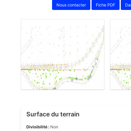
Nous contacter
Fiche PDF
Da
Surface du terrain
Divisibilité :
Non