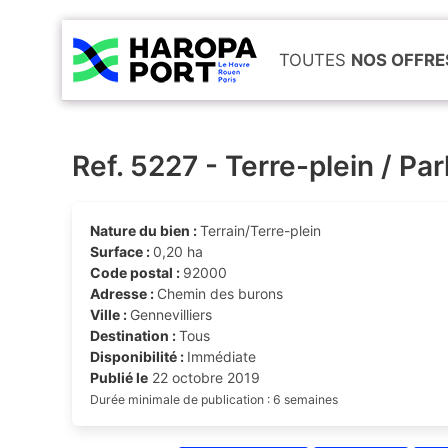
TOUTES
NOS OFFRE
Ref. 5227 - Terre-plein / Pa
Nature du bien :
Terrain/Terre-plein
Surface :
0,20 ha
Code postal :
92000
Adresse :
Chemin des burons
Ville :
Gennevilliers
Destination :
Tous
Disponibilité :
Immédiate
Publié le
22 octobre 2019
Durée minimale de publication : 6 semaines