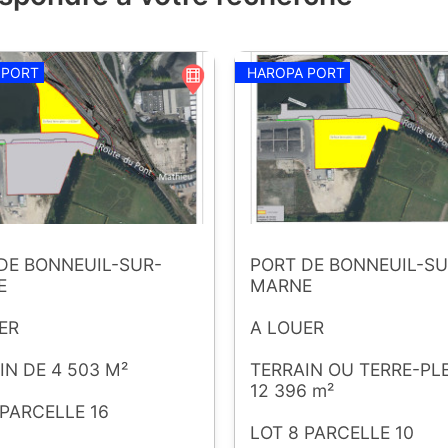
 PORT
HAROPA PORT
DE BONNEUIL-SUR-
PORT DE BONNEUIL-SU
E
MARNE
ER
A LOUER
IN DE 4 503 M²
TERRAIN OU TERRE-PLE
12 396 m²
 PARCELLE 16
LOT 8 PARCELLE 10