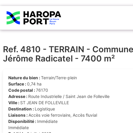
Ref. 4810 - TERRAIN - Commune d
Jérôme Radicatel - 7400 m²
Nature du bien :
Terrain/Terre-plein
Surface :
0,74 ha
Code postal :
76170
Adresse :
Route Industrielle / Saint Jean de Folleville
Ville :
ST JEAN DE FOLLEVILLE
Destination :
Logistique
Liaisons :
Accès voie ferroviaire, Accès fluvial
Disponibilité :
Immédiate
Immédiate