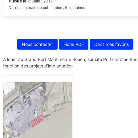
Publié le
6 juillet 2017
Durée minimale de publication : 6 semaines
Nous contacter
Fiche PDF
Dans mes favoris
A louer au Grand Port Maritime de Rouen, sur site Port-Jérôme Radic
fonction des projets d'implantation