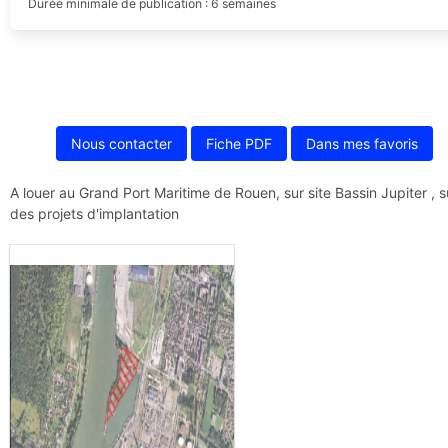
Durée minimale de publication : 6 semaines
Nous contacter
Fiche PDF
Dans mes favoris
A louer au Grand Port Maritime de Rouen, sur site Bassin Jupiter , 
des projets d'implantation