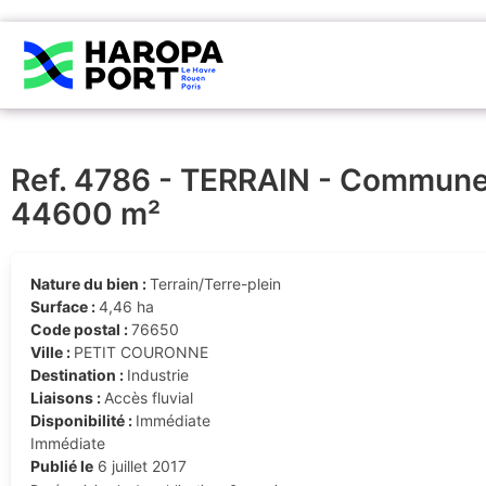
Ref. 4786 - TERRAIN - Commune 
44600 m²
Nature du bien :
Terrain/Terre-plein
Surface :
4,46 ha
Code postal :
76650
Ville :
PETIT COURONNE
Destination :
Industrie
Liaisons :
Accès fluvial
Disponibilité :
Immédiate
Immédiate
Publié le
6 juillet 2017