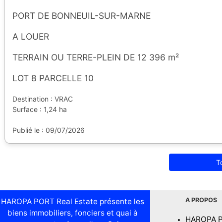
PORT DE BONNEUIL-SUR-MARNE
A LOUER
TERRAIN OU TERRE-PLEIN DE 12 396 m²
LOT 8 PARCELLE 10
Destination : VRAC
Surface : 1,24 ha
Publié le : 09/07/2026
T
A PROPOS
HAROPA PORT Real Estate présente les
biens immobiliers, fonciers et quai à
HAROPA 