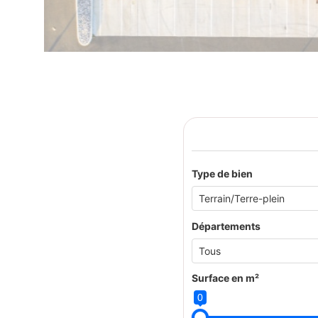
Type de bien
Départements
Surface en m²
0