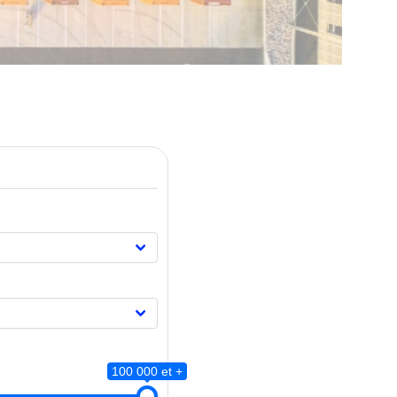
100 000 et +