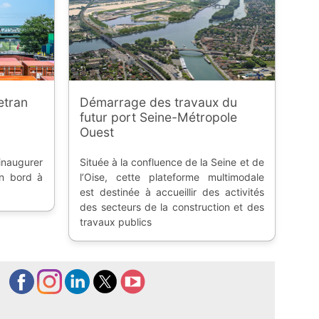
etran
Démarrage des travaux du
futur port Seine-Métropole
Ouest
inaugurer
Située à la confluence de la Seine et de
n bord à
l’Oise, cette plateforme multimodale
est destinée à accueillir des activités
des secteurs de la construction et des
travaux publics