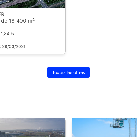
ER
n de 18 400 m²
 1,84 ha
 : 29/03/2021
Toutes les offres