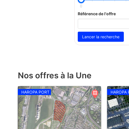
0
Référence de l'offre
Nos offres à la Une
HAROPA PORT
HAROPA 