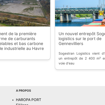
ent de la première
Un nouvel entrepôt Sog
orme de carburants
logistics sur le port de
elables et bas carbone
Gennevilliers
le industrielle au Havre
Sogestran Logistics vient d'
un entrepôt de 2 400 m² e
voie d'eau
A PROPOS
HAROPA PORT